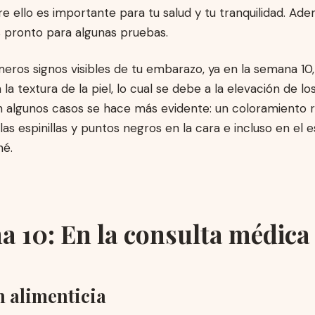
e ello es importante para tu salud y tu tranquilidad. Ade
 pronto para algunas pruebas.
meros signos visibles de tu embarazo, ya en la semana 1
la textura de la piel, lo cual se debe a la elevación de lo
n algunos casos se hace más evidente: un coloramiento r
 las espinillas y puntos negros en la cara e incluso en el 
né.
 10: En la consulta médica
n alimenticia