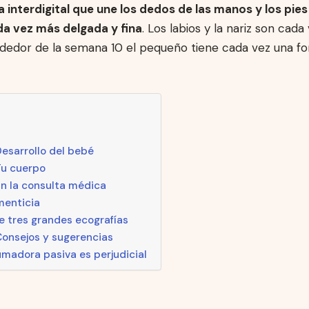
interdigital que une los dedos de las manos y los pies
a vez más delgada y fina
. Los labios y la nariz son cad
lrededor de la semana 10 el pequeño tiene cada vez una 
esarrollo del bebé
Tu cuerpo
n la consulta médica
menticia
e tres grandes ecografías
onsejos y sugerencias
fumadora pasiva es perjudicial