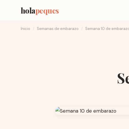
hola
peques
Inicio
/
Semanas de embarazo
/
Semana 10 de embaraz
S