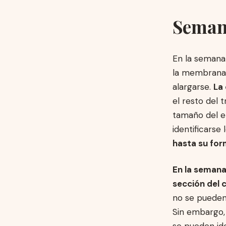
Semana
En la semana 
la membrana i
alargarse.
La
el resto del 
tamaño del e
identificarse 
hasta su for
En la semana
sección del 
no se pueden 
Sin embargo, 
se pueden ide