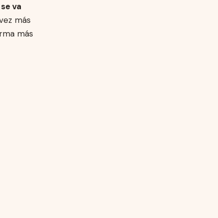
 se va
a vez más
forma más