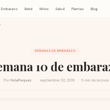
Embarazo
Bebé
Niños
Salud
Plantas
Blog
o
SEMANAS DE EMBARAZO
emana 10 de embara
Por
HolaPeques
·
septiembre 30, 2019
·
5 min de lectura