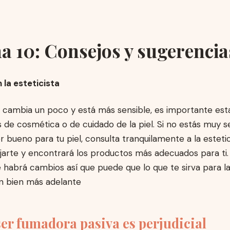
 10: Consejos y sugerencia
 la esteticista
l cambia un poco y está más sensible, es importante est
 de cosmética o de cuidado de la piel. Si no estás muy s
 bueno para tu piel, consulta tranquilamente a la estetici
jarte y encontrará los productos más adecuados para ti.
habrá cambios así que puede que lo que te sirva para l
an bien más adelante
ser fumadora pasiva es perjudicial