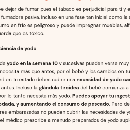
e dejar de fumar pues el tabaco es perjudicial para ti y 
fumadora pasiva, incluso en una fase tan inicial como la
umo en frío es peligroso y puede impregnar muebles, al
erda que es tóxico.
iciencia de yodo
 de
yodo en la semana 10
y sucesivas pueden verse muy
necesita más que antes, por el bebé y los cambios en tu
dad en tu estado debes cubrir una
necesidad de yodo ca
antes. Incluso la
glándula tiroidea
del bebé comienza a 
or lo tanto necesita más yodo.
Puedes apoyar tu inges
yodada, y aumentando el consumo de pescado
. Pero d
es embarazadas no pueden cubrir las necesidades de y
 el médico prescribe a menudo preparados de yodo supl