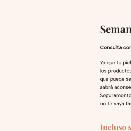
Semana
Consulta con
Ya que tu pie
los productos
que puede ser
sabrá aconse
Seguramente 
no te vaya t
Incluso 