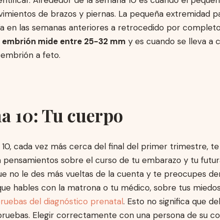
imientos de brazos y piernas. La pequeña extremidad p
ía en las semanas anteriores a retrocedido por complet
l embrión mide entre 25-32 mm
y es cuando se lleva a 
 embrión a feto.
a 10: Tu cuerpo
10, cada vez más cerca del final del primer trimestre, t
 pensamientos sobre el curso de tu embarazo y tu futur
ue no le des más vueltas de la cuenta y te preocupes de
que hables con la matrona o tu médico, sobre tus miedos
ruebas del diagnóstico prenatal
. Esto no significa que d
 pruebas. Elegir correctamente con una persona de su co