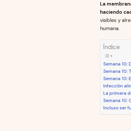
La membrana 
haciendo cad
visibles y a
humana.
Índice
Semana 10: D
Semana 10: 
Semana 10: E
Infección ali
La primera d
Semana 10: C
Incluso ser 