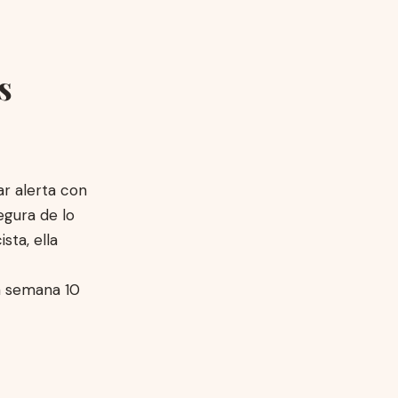
s
ar alerta con
egura de lo
sta, ella
a semana 10