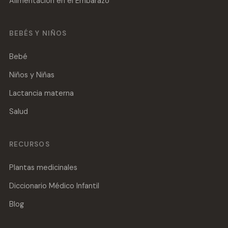
Alimentación en el Embarazo
BEBÉS Y NIÑOS
Bebé
Niños y Niñas
Lactancia materna
Salud
RECURSOS
Plantas medicinales
Diccionario Médico Infantil
Blog