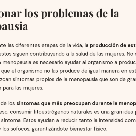
onar los problemas de la
ausia
e las diferentes etapas de la vida,
la producción de es
 estos siguen contribuyendo a la salud de las mujeres. No
a menopausia es necesario ayudar al organismo a produci
 que el organismo no las produce de igual manera en es
rezcan síntomas propios de la menopausia que son de gra
 para las mujeres.
 de los
síntomas que más preocupan durante la menop
eso, consumir fitoestrógenos naturales es una gran idea 
síntoma. Estos ayudan a reducir tanto la intensidad com
 los sofocos, garantizándote bienestar físico.