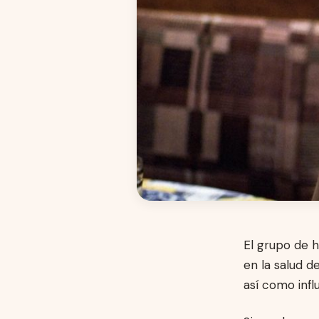
El grupo de 
en la salud d
así como infl