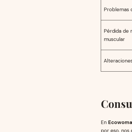
Problemas 
Pérdida de
muscular
Alteraciones
Consu
En
Ecowoman
por eso, nos 