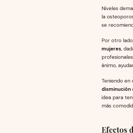
Niveles dema
la osteoporos
se recomiend
Por otro lad
mujeres
, dad
profesionales
ánimo, ayudan
Teniendo en 
disminución 
idea para ten
más comodid
Efectos 