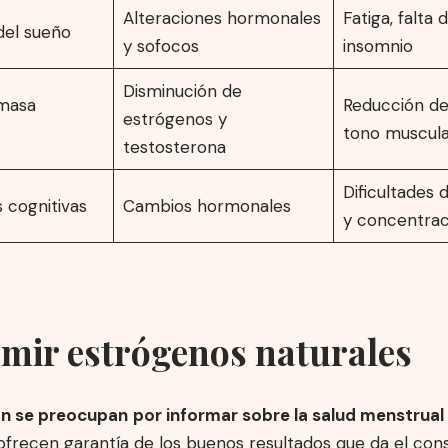
Alteraciones hormonales
Fatiga, falta 
del sueño
y sofocos
insomnio
Disminución de
 masa
Reducción de
estrógenos y
tono muscula
testosterona
Dificultades
 cognitivas
Cambios hormonales
y concentrac
mir estrógenos naturales
 se preocupan
por informar sobre la salud menstrual
ofrecen garantía de los buenos resultados que da el con