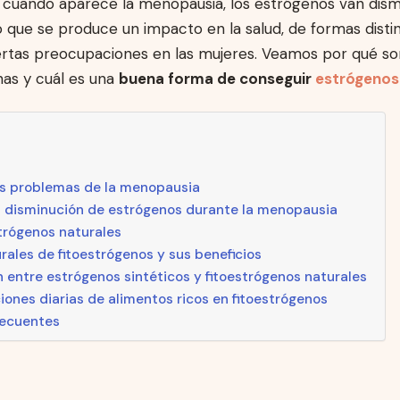
 cuando aparece la menopausia, los estrógenos van dis
lo que se produce un impacto en la salud, de formas distint
iertas preocupaciones en las mujeres. Veamos por qué so
as y cuál es una
buena forma de conseguir
estrógenos
os problemas de la menopausia
a disminución de estrógenos durante la menopausia
trógenos naturales
rales de fitoestrógenos y sus beneficios
entre estrógenos sintéticos y fitoestrógenos naturales
nes diarias de alimentos ricos en fitoestrógenos
recuentes