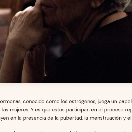
hormonas, conocido como los estrógenos, juega un pape
e las mujeres. Y es que estos participan en el proceso re
uyen en la presencia de la pubertad, la menstruación y e