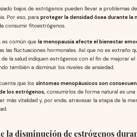
siado bajos de estrógenos pueden llevar a problemas d
is. Por eso, para
proteger la densidad ósea durante la
a consumir fitoestrógenos.
o, es común que
la menopausia afecte el bienestar emoc
as las fluctuaciones hormonales. Así que no es extraño q
 de la salud indiquen estrógenos con el fin de mejorar el
do también a disminuir los niveles de ansiedad.
cuenta que los
síntomas menopáusicos son consecuenc
de los estrógenos,
consumirlos de forma natural es una
er más vitalidad y, por ende, atravesar la etapa de la m
ad.
de la disminución de estrógenos duran