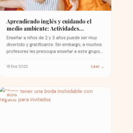
Aprendiendo inglés y cuidando el
medio ambiente: Actividades
divertidas para niños de 2 a 3 años
Enseñar a niños de 2 y 3 años puede ser muy
divertido y gratificante. Sin embargo, a muchos
profesores les preocupa enseñar a este grupo...
18 Ene 2023
Leer →
BLOG