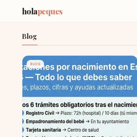
hola
peques
Blog
BLOG