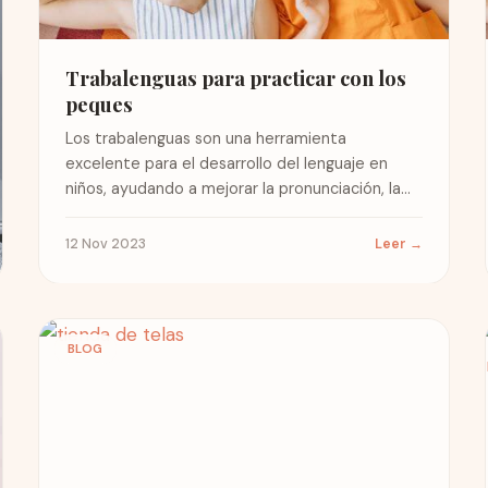
Trabalenguas para practicar con los
peques
Los trabalenguas son una herramienta
excelente para el desarrollo del lenguaje en
niños, ayudando a mejorar la pronunciación, la
fluidez verbal y la memoria. Además,...
12 Nov 2023
Leer →
BLOG