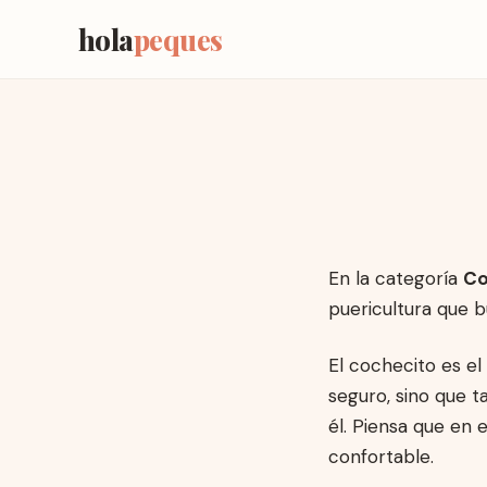
hola
peques
En la categoría
Co
puericultura que b
El cochecito es e
seguro, sino que 
él. Piensa que en 
confortable.