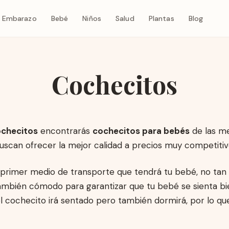
Embarazo
Bebé
Niños
Salud
Plantas
Blog
Cochecitos
checitos
encontrarás
cochecitos para bebés
de las m
uscan ofrecer la mejor calidad a precios muy competitiv
l primer medio de transporte que tendrá tu bebé, no tan
también cómodo para garantizar que tu bebé se sienta b
el cochecito irá sentado pero también dormirá, por lo q