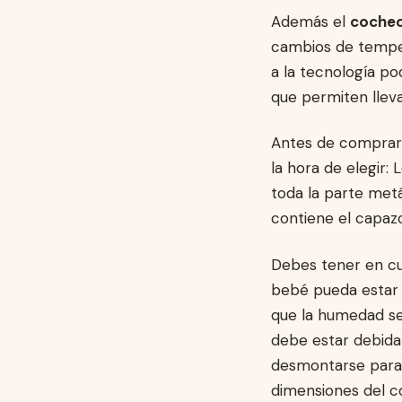
Además el
cochec
cambios de temper
a la tecnología 
que permiten llev
Antes de comprar 
la hora de elegir:
toda la parte metá
contiene el capaz
Debes tener en cu
bebé pueda estar 
que la humedad se
debe estar debida
desmontarse para p
dimensiones del c