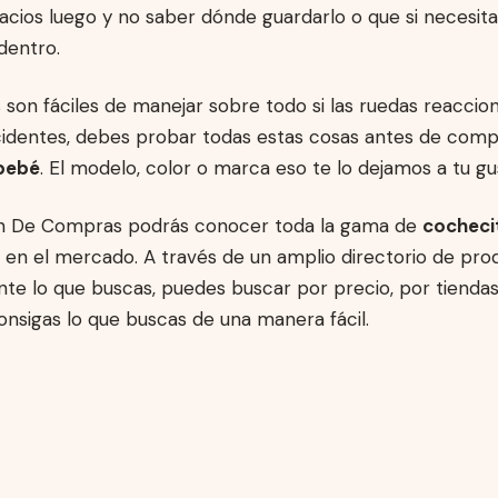
cios luego y no saber dónde guardarlo o que si necesita
dentro.
os son fáciles de manejar sobre todo si las ruedas reaccio
ccidentes, debes probar todas estas cosas antes de com
 bebé
. El modelo, color o marca eso te lo dejamos a tu gu
ón De Compras podrás conocer toda la gama de
cocheci
 en el mercado. A través de un amplio directorio de pr
nte lo que buscas, puedes buscar por precio, por tienda
nsigas lo que buscas de una manera fácil.