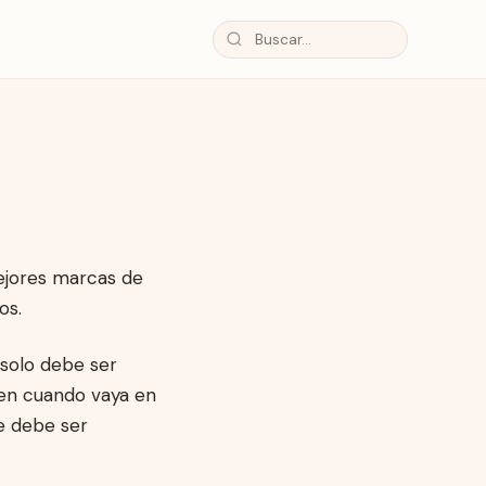
ejores marcas de
os.
 solo debe ser
ien cuando vaya en
ue debe ser