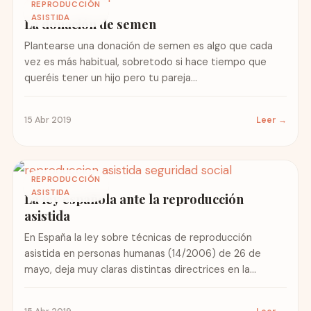
REPRODUCCIÓN
ASISTIDA
La donación de semen
Plantearse una donación de semen es algo que cada
vez es más habitual, sobretodo si hace tiempo que
queréis tener un hijo pero tu pareja...
15 Abr 2019
Leer →
REPRODUCCIÓN
ASISTIDA
La ley española ante la reproducción
asistida
En España la ley sobre técnicas de reproducción
asistida en personas humanas (14/2006) de 26 de
mayo, deja muy claras distintas directrices en la
aplicación...