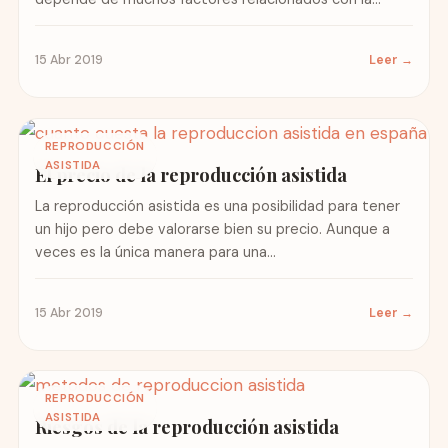
edad...
15 Abr 2019
Leer →
REPRODUCCIÓN
ASISTIDA
El precio de la reproducción asistida
La reproducción asistida es una posibilidad para tener
un hijo pero debe valorarse bien su precio. Aunque a
veces es la única manera para una...
15 Abr 2019
Leer →
REPRODUCCIÓN
ASISTIDA
Riesgos de la reproducción asistida