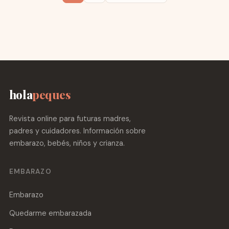
hola
peques
Revista online para futuras madres,
padres y cuidadores. Información sobre
embarazo, bebés, niños y crianza.
EMBARAZO
Embarazo
Quedarme embarazada