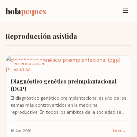
hola
peques
Reproducción asistida
REPRODUCCIÓN
ASISTIDA
Diagnóstico genético preimplantacional
(DGP)
El diagnóstico genético preimplantacional es uno de los
temas más controvertidos en la medicina
reproductiva. En todos los ámbitos de la sociedad se
debate sobre...
16 Abr 2019
Leer →