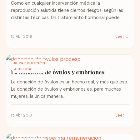
Como en cualquier intervención médica la
reproducción asistida tiene ciertos riesgos, según las
distintas técnicas. Un tratamiento hormonal puede
tener efectos secundarios, como la sobre-
estimulación...
15 Abr 2019
Leer →
REPRODUCCIÓN
ASISTIDA
La donación de óvulos y embriones
La donación de óvulos es un hecho real, y más que eso.
La donación de óvulos y embriones es, para muchas
mujeres, la única manera...
15 Abr 2019
Leer →