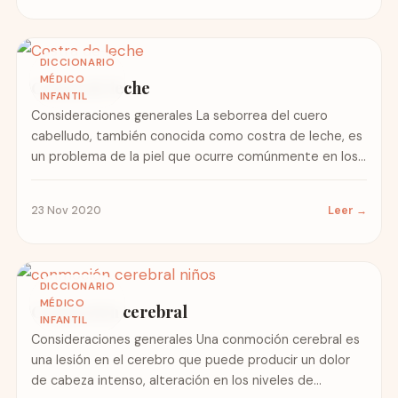
DICCIONARIO
MÉDICO
Costra de leche
INFANTIL
Consideraciones generales La seborrea del cuero
cabelludo, también conocida como costra de leche, es
un problema de la piel que ocurre comúnmente en los
bebés....
23 Nov 2020
Leer →
DICCIONARIO
MÉDICO
Conmoción cerebral
INFANTIL
Consideraciones generales Una conmoción cerebral es
una lesión en el cerebro que puede producir un dolor
de cabeza intenso, alteración en los niveles de