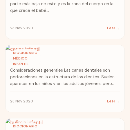
parte más baja de este y es la zona del cuerpo en la
que crece el bebé...
23 Nov 2020
Leer →
DICCIONARIO
MÉDICO
Caries
INFANTIL
Consideraciones generales Las caries dentales son
perforaciones en la estructura de los dientes. Suelen
aparecer en los niños y en los adultos jóvenes, pero
pueden...
23 Nov 2020
Leer →
DICCIONARIO