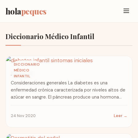
hola
peques
Diccionario Médico Infantil
DICCIONARIO
MÉDICO
Diabetes
INFANTIL
Consideraciones generales La diabetes es una
enfermedad crónica caracterizada por niveles altos de
azúcar en sangre. El páncreas produce una hormona
llamada insulina que se...
24 Nov 2020
Leer →