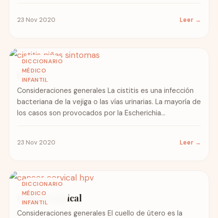
conciencia...
23 Nov 2020
Leer →
DICCIONARIO
MÉDICO
Cistitis
INFANTIL
Consideraciones generales La cistitis es una infección
bacteriana de la vejiga o las vías urinarias. La mayoría de
los casos son provocados por la Escherichia...
23 Nov 2020
Leer →
DICCIONARIO
MÉDICO
Cáncer cervical
INFANTIL
Consideraciones generales El cuello de útero es la