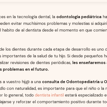
es en la tecnología dental, la
odontología pediátrica
ha
eden evitar muchísimos problemas y molestias si adquir
 habito de al dentista desde el momento en que comienz
de los dientes durante cada etapa de desarrollo es uno d
 importantes de la salud de tu hijo. Si desde pequeños 
ealizar revisiones de dientes periódicas,
les enseñaremos 
os problemas en el futuro.
s a vuestro hij@ a una
consulta de Odontopediatría u 
dlo con naturalidad, es importante para que el niño o la 
r lo general, todo
dentista infantil
estará especializado e
elajarse y reforzar el comportamiento positivo durante toda