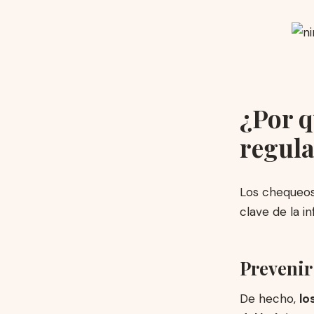
¿Por q
regula
Los chequeos
clave de la in
Prevenir
De hecho,
lo