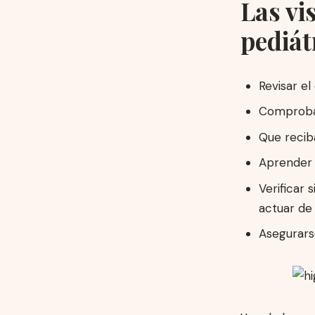
Las vi
pediát
Revisar el
Comprobar
Que recib
Aprender 
Verificar 
actuar de
Asegurarse