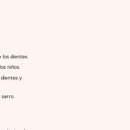
los dientes.
os niños.
 dientes y
 sarro.