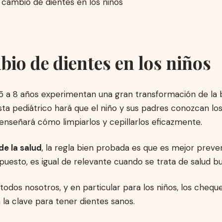
bio de dientes en los niños
 5 a 8 años experimentan una gran transformación de la 
tista pediátrico hará que el niño y sus padres conozcan lo
 enseñará cómo limpiarlos y cepillarlos eficazmente.
de la salud
, la regla bien probada es que es mejor preven
puesto, es igual de relevante cuando se trata de salud bu
 todos nosotros, y en particular para los niños, los cheq
 la clave para tener dientes sanos.