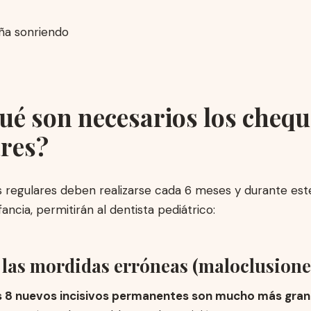
ué son necesarios los cheq
res?
 regulares deben realizarse cada 6 meses y durante est
fancia, permitirán al dentista pediátrico:
 las mordidas erróneas (maloclusione
s 8 nuevos incisivos permanentes son mucho más gran