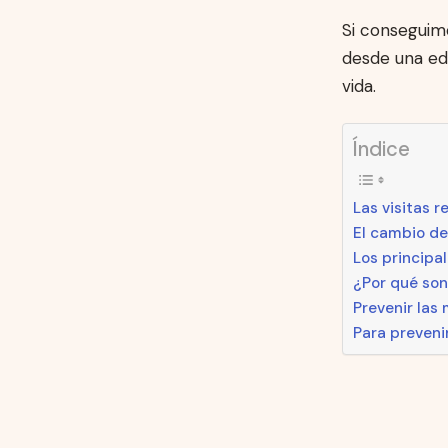
Si conseguimo
desde una ed
vida.
Índice
Las visitas r
El cambio de
Los principa
¿Por qué son
Prevenir las
Para prevenir