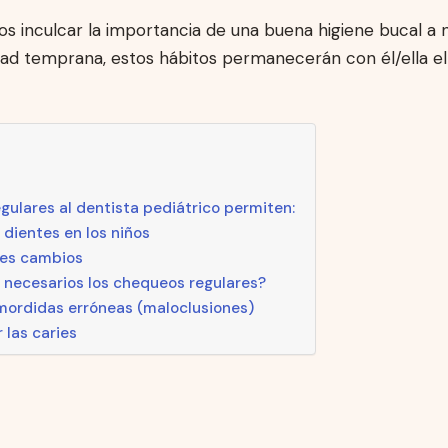
s inculcar la importancia de una buena higiene bucal a n
ad temprana, estos hábitos permanecerán con él/ella el
egulares al dentista pediátrico permiten:
 dientes en los niños
les cambios
 necesarios los chequeos regulares?
 mordidas erróneas (maloclusiones)
 las caries