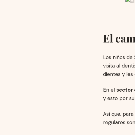
El cam
Los niños de
visita al den
dientes y les
En el
sector 
y esto por su
Así que, para
regulares son