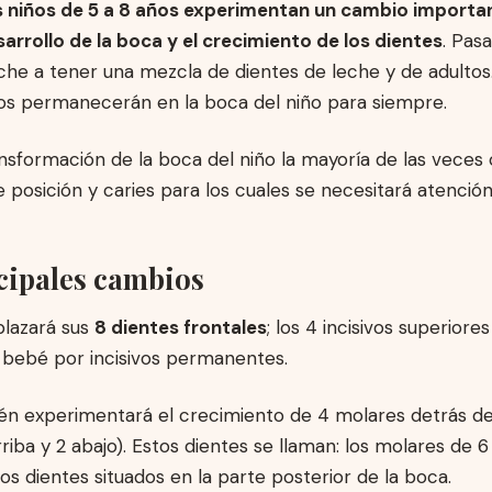
s niños de 5 a 8 años experimentan un cambio importa
arrollo de la boca y el crecimiento de los dientes
. Pas
che a tener una mezcla de dientes de leche y de adultos
tos permanecerán en la boca del niño para siempre.
nsformación de la boca del niño la mayoría de las veces
posición y caries para los cuales se necesitará atención
cipales cambios
plazará sus
8 dientes frontales
; los 4 incisivos superiores
l bebé por incisivos permanentes.
ién experimentará el crecimiento de 4 molares detrás d
riba y 2 abajo). Estos dientes se llaman: los molares de 6
os dientes situados en la parte posterior de la boca.