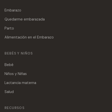
Embarazo
Quedarme embarazada
Parto
Alimentación en el Embarazo
BEBÉS Y NIÑOS
Bebé
Niños y Niñas
Lactancia materna
Salud
RECURSOS