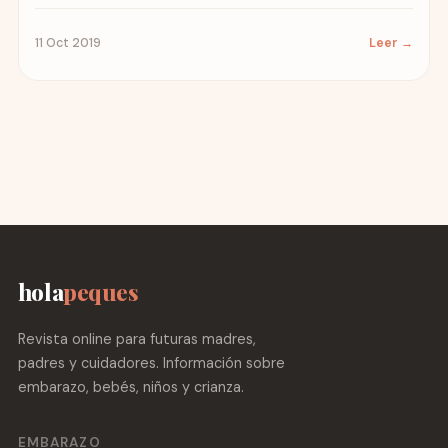
11 Oct 2019
Leer →
hola
peques
Revista online para futuras madres,
padres y cuidadores. Información sobre
embarazo, bebés, niños y crianza.
EMBARAZO