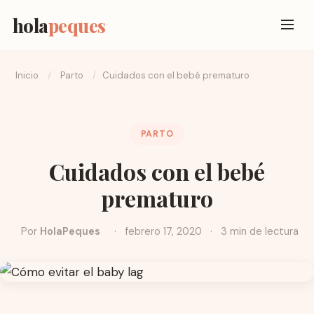
hola
peques
Inicio
/
Parto
/
Cuidados con el bebé prematuro
PARTO
Cuidados con el bebé
prematuro
Por
HolaPeques
·
febrero 17, 2020
·
3 min de lectura