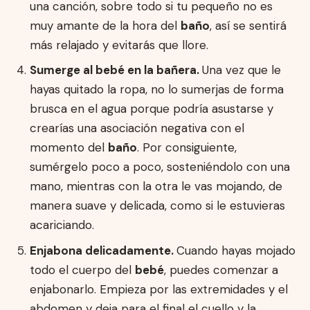
una canción, sobre todo si tu pequeño no es
muy amante de la hora del
baño
, así se sentirá
más relajado y evitarás que llore.
Sumerge al bebé en la bañera.
Una vez que le
hayas quitado la ropa, no lo sumerjas de forma
brusca en el agua porque podría asustarse y
crearías una asociación negativa con el
momento del
baño
. Por consiguiente,
sumérgelo poco a poco, sosteniéndolo con una
mano, mientras con la otra le vas mojando, de
manera suave y delicada, como si le estuvieras
acariciando.
Enjabona delicadamente.
Cuando hayas mojado
todo el cuerpo del
bebé
, puedes comenzar a
enjabonarlo. Empieza por las extremidades y el
abdomen y deja para el final el cuello y la