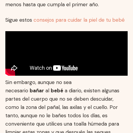
menos hasta que cumpla el primer año.
Sigue estos
consejos para cuidar la piel de tu bebé
Sin embargo, aunque no sea
necesario
bañar
al
bebé
a diario, existen algunas
partes del cuerpo que no se deben descuidar,
como la zona del pañal, las axilas y el cuello. Por
tanto, aunque no le bañes todos los días, es
conveniente que utilices una toalla húmeda para
limpiar estas zonas y que después las seques