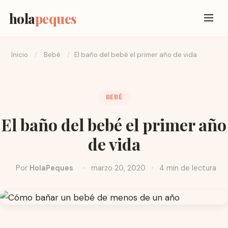
hola
peques
Inicio
/
Bebé
/
El baño del bebé el primer año de vida
BEBÉ
El baño del bebé el primer año
de vida
Por
HolaPeques
·
marzo 20, 2020
·
4 min de lectura