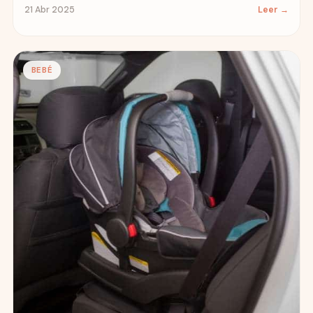
21 Abr 2025
Leer →
BEBÉ