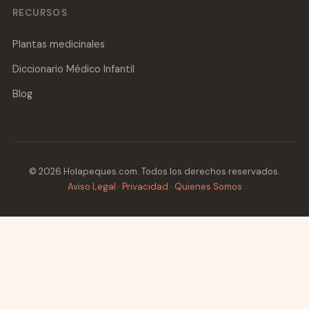
RECURSOS
Plantas medicinales
Diccionario Médico Infantil
Blog
© 2026 Holapeques.com. Todos los derechos reservados.
Aviso Legal
·
Privacidad
·
Quienes Somos