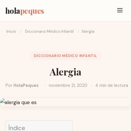
hola
peques
Inicio
/
Diccionario Médico Infantil
/
Alergia
DICCIONARIO MÉDICO INFANTIL
Alergia
Por
HolaPeques
·
noviembre 21, 2020
·
4 min de lectura
Índice