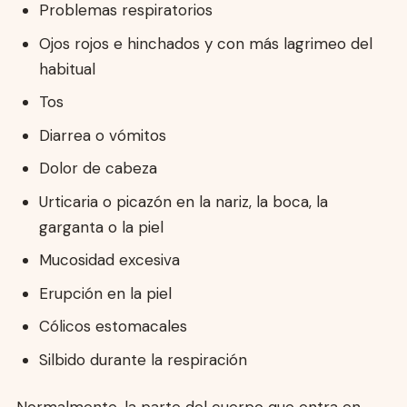
Problemas respiratorios
Ojos rojos e hinchados y con más lagrimeo del
habitual
Tos
Diarrea o vómitos
Dolor de cabeza
Urticaria o picazón en la nariz, la boca, la
garganta o la piel
Mucosidad excesiva
Erupción en la piel
Cólicos estomacales
Silbido durante la respiración
Normalmente, la parte del cuerpo que entra en