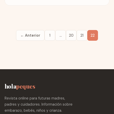
← Anterior
1
…
20
21
22
hola
peques
Revista online para futuras madres,
padres y cuidadores. Información sobre
embarazo, bebés, niños y crianza.