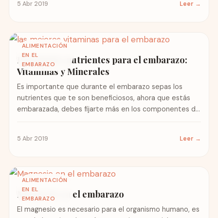
5 Abr 2019
Leer →
ALIMENTACIÓN
EN EL
Principales nutrientes para el embarazo:
EMBARAZO
Vitaminas y Minerales
Es importante que durante el embarazo sepas los
nutrientes que te son beneficiosos, ahora que estás
embarazada, debes fijarte más en los componentes de
los...
5 Abr 2019
Leer →
ALIMENTACIÓN
EN EL
Magnesio en el embarazo
EMBARAZO
El magnesio es necesario para el organismo humano, es