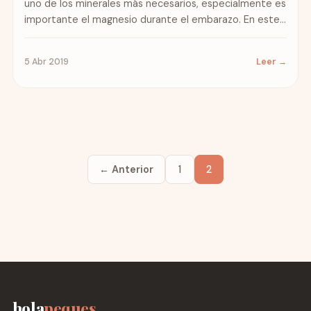
uno de los minerales más necesarios, especialmente es
importante el magnesio durante el embarazo. En este...
5 Abr 2019
Leer →
← Anterior
1
2
hola
peques