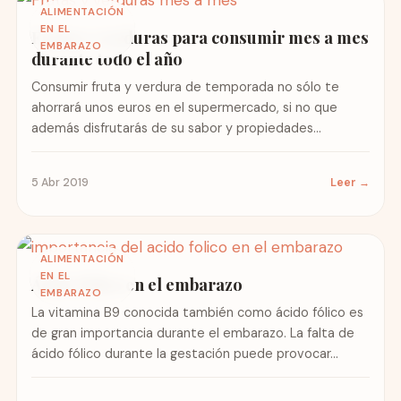
ALIMENTACIÓN
EN EL
Frutas y verduras para consumir mes a mes
EMBARAZO
durante todo el año
Consumir fruta y verdura de temporada no sólo te
ahorrará unos euros en el supermercado, si no que
además disfrutarás de su sabor y propiedades...
5 Abr 2019
Leer →
ALIMENTACIÓN
EN EL
Ácido fólico en el embarazo
EMBARAZO
La vitamina B9 conocida también como ácido fólico es
de gran importancia durante el embarazo. La falta de
ácido fólico durante la gestación puede provocar...