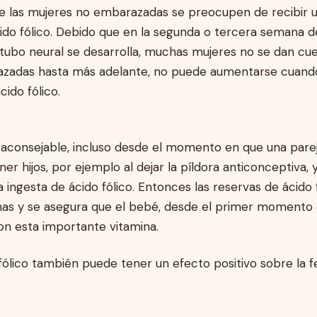
 las mujeres no embarazadas se preocupen de recibir 
cido fólico. Debido que en la segunda o tercera semana
 tubo neural se desarrolla, muchas mujeres no se dan cu
zadas hasta más adelante, no puede aumentarse cuando
cido fólico.
s aconsejable, incluso desde el momento en que una pare
ner hijos, por ejemplo al dejar la píldora anticonceptiva, 
 ingesta de ácido fólico. Entonces las reservas de ácido 
enas y se asegura que el bebé, desde el primer momento 
on esta importante vitamina.
ólico también puede tener un efecto positivo sobre la fe