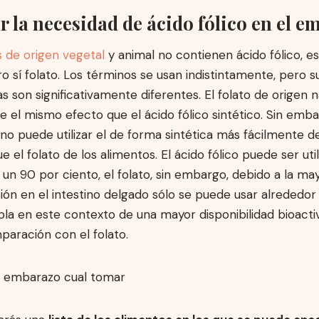
er la necesidad de ácido fólico en el 
s de origen vegetal
y animal no contienen ácido fólico, e
o sí folato. Los términos se usan indistintamente, pero s
as son significativamente diferentes. El folato de origen n
ene el mismo efecto que el ácido fólico sintético. Sin emba
o puede utilizar el de forma sintética más fácilmente d
e el folato de los alimentos. El ácido fólico puede ser uti
un 90 por ciento, el folato, sin embargo, debido a la ma
ión en el intestino delgado sólo se puede usar alrededor
bla en este contexto de una mayor disponibilidad bioacti
paración con el folato.