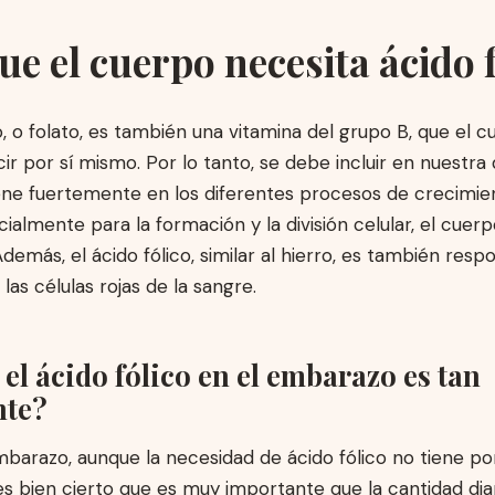
ue el cuerpo necesita ácido 
co, o folato, es también una vitamina del grupo B, que el 
r por sí mismo. Por lo tanto, se debe incluir en nuestra d
iene fuertemente en los diferentes procesos de crecimie
ialmente para la formación y la división celular, el cuer
Además, el ácido fólico, similar al hierro, es también resp
las células rojas de la sangre.
el ácido fólico en el embarazo es tan
nte?
barazo, aunque la necesidad de ácido fólico no tiene po
es bien cierto que es muy importante que la cantidad dia