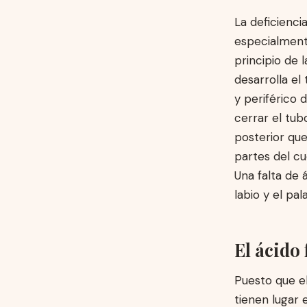
La deficienci
especialmente
principio de 
desarrolla el
y periférico 
cerrar el tub
posterior qued
partes del cu
Una falta de 
labio y el pa
El ácido
Puesto que el
tienen lugar