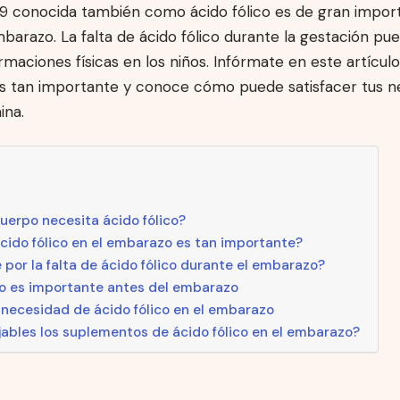
B9 conocida también como ácido fólico es de gran impor
barazo. La falta de ácido fólico durante la gestación p
maciones físicas en los niños. Infórmate en este artículo
 es tan importante y conoce cómo puede satisfacer tus 
ina.
cuerpo necesita ácido fólico?
ácido fólico en el embarazo es tan importante?
por la falta de ácido fólico durante el embarazo?
ico es importante antes del embarazo
a necesidad de ácido fólico en el embarazo
ables los suplementos de ácido fólico en el embarazo?