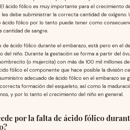
 El ácido fólico es muy importante para el crecimiento de
 les debe subministrar la correcta cantidad de oxígeno. 
e ácido fólico por lo tanto puede tener como consecuenc
a cantidad de sangre.
e de ácido fólico durante el embarazo, está pero en el de
co del niño. Durante la gestación se forma a partir del ó
mbrecito (o mujercita) con más de 100 mil millones de 
cido fólico el componente que hace posible la división cel
suministro adecuado de ácido fólico en el embarazo se g
 correcta formación del esqueleto, así como la maduraci
nos, y por lo tanto el crecimiento del niño en general.
de por la falta de ácido fólico durant
o?