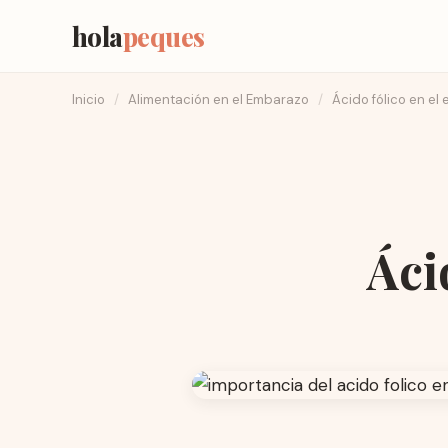
hola
peques
Inicio
/
Alimentación en el Embarazo
/
Ácido fólico en el
Áci