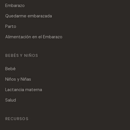
Embarazo
Quedarme embarazada
Parto
Alimentación en el Embarazo
BEBÉS Y NIÑOS
Bebé
Niños y Niñas
Lactancia materna
Salud
RECURSOS