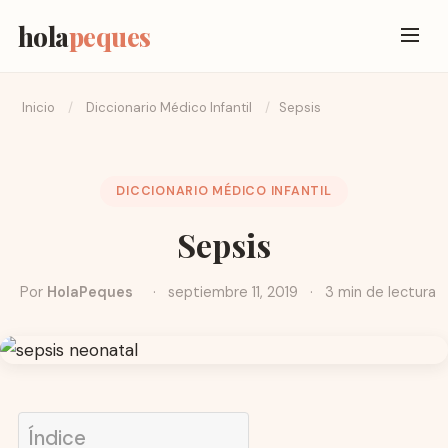
hola
peques
Inicio
/
Diccionario Médico Infantil
/
Sepsis
DICCIONARIO MÉDICO INFANTIL
Sepsis
Por
HolaPeques
·
septiembre 11, 2019
·
3 min de lectura
Índice