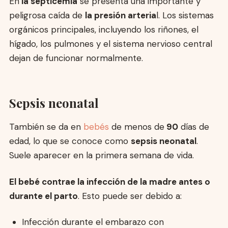
En
la septicemia
se presenta una importante y
peligrosa caída de
la presión arteria
l. Los sistemas
orgánicos principales, incluyendo los riñones, el
hígado, los pulmones y el sistema nervioso central
dejan de funcionar normalmente.
Sepsis neonatal
También se da en
bebés
de menos de
90
días de
edad, lo que se conoce como
sepsis neonatal
.
Suele aparecer en la primera semana de vida.
El bebé contrae la infección de la madre antes o
durante el parto
. Esto puede ser debido a:
Infección durante el embarazo con