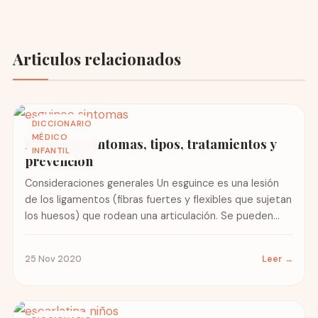
Articulos relacionados
DICCIONARIO
MÉDICO
Esguince: síntomas, tipos, tratamientos y
INFANTIL
prevención
Consideraciones generales Un esguince es una lesión
de los ligamentos (fibras fuertes y flexibles que sujetan
los huesos) que rodean una articulación. Se pueden
romper...
25 Nov 2020
Leer →