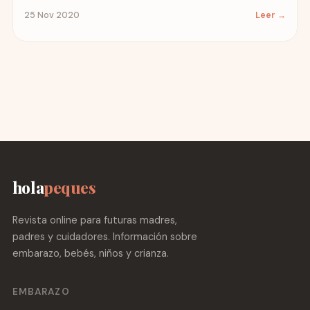
25 Nov 2020
Leer →
hola
peques
Revista online para futuras madres,
padres y cuidadores. Información sobre
embarazo, bebés, niños y crianza.
EMBARAZO