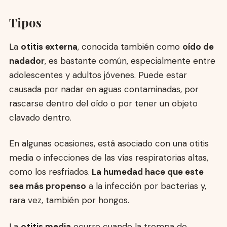
Tipos
La
otitis externa
, conocida también como
oído de
nadador
, es bastante común, especialmente entre
adolescentes y adultos jóvenes. Puede estar
causada por nadar en aguas contaminadas, por
rascarse dentro del oído o por tener un objeto
clavado dentro.
En algunas ocasiones, está asociado con una otitis
media o infecciones de las vías respiratorias altas,
como los resfriados.
La humedad hace que este
sea más propenso
a la infección por bacterias y,
rara vez, también por hongos.
La
otitis media
ocurre cuando la trompa de