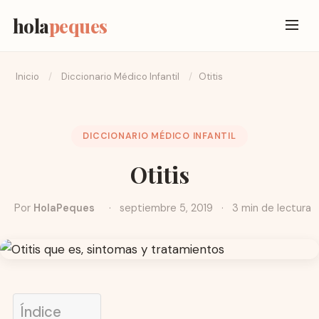
hola
peques
Inicio
/
Diccionario Médico Infantil
/
Otitis
DICCIONARIO MÉDICO INFANTIL
Otitis
Por
HolaPeques
·
septiembre 5, 2019
·
3 min de lectura
Índice