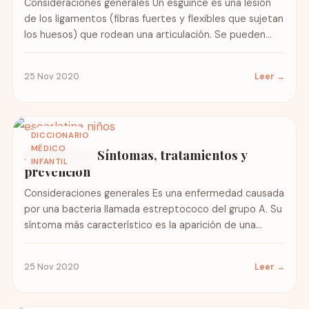
Consideraciones generales Un esguince es una lesión
de los ligamentos (fibras fuertes y flexibles que sujetan
los huesos) que rodean una articulación. Se pueden
romper...
25 Nov 2020
Leer →
DICCIONARIO
MÉDICO
Escarlatina: Síntomas, tratamientos y
INFANTIL
prevención
Consideraciones generales Es una enfermedad causada
por una bacteria llamada estreptococo del grupo A. Su
síntoma más característico es la aparición de una
erupción rojiza...
25 Nov 2020
Leer →