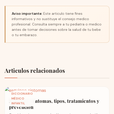
Aviso importante:
Este articulo tiene fines
informativos y no sustituye el consejo medico
profesional. Consulta siempre a tu pediatra o medico
antes de tomar decisiones sobre la salud de tu bebe
o tu embarazo.
Articulos relacionados
DICCIONARIO
MÉDICO
Esguince: síntomas, tipos, tratamientos y
INFANTIL
prevención