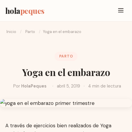
hola
peques
Inicio
/
Parto
/
Yoga en el embarazo
PARTO
Yoga en el embarazo
Por
HolaPeques
·
abril 5, 2019
·
4 min de lectura
A través de ejercicios bien realizados de Yoga