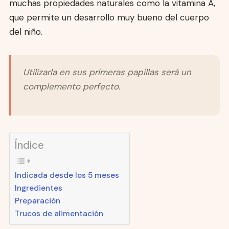
muchas propiedades naturales como la vitamina A,
que permite un desarrollo muy bueno del cuerpo
del niño.
Utilizarla en sus primeras papillas será un
complemento perfecto.
Índice
Indicada desde los 5 meses
Ingredientes
Preparación
Trucos de alimentación