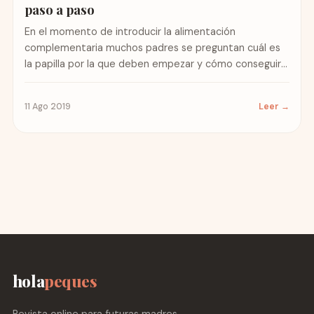
paso a paso
En el momento de introducir la alimentación
complementaria muchos padres se preguntan cuál es
la papilla por la que deben empezar y cómo conseguir
una...
11 Ago 2019
Leer →
hola
peques
Revista online para futuras madres,