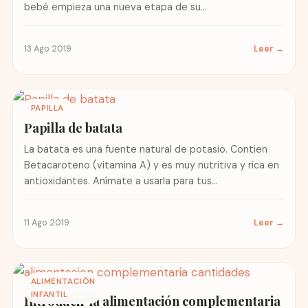
bebé empieza una nueva etapa de su...
13 Ago 2019
Leer →
PAPILLA
Papilla de batata
La batata es una fuente natural de potasio. Contien
Betacaroteno (vitamina A) y es muy nutritiva y rica en
antioxidantes. Anímate a usarla para tus...
11 Ago 2019
Leer →
ALIMENTACIÓN
INFANTIL
Introducir la alimentación complementaria