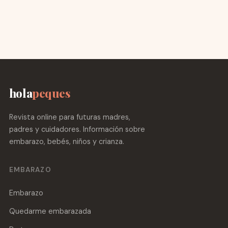
hola
peques
Revista online para futuras madres,
padres y cuidadores. Información sobre
embarazo, bebés, niños y crianza.
EMBARAZO
Embarazo
Quedarme embarazada