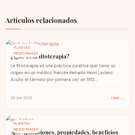
Articulos relacionados
PLANTAS
MEDICINALES
¿Qué es la fitoterapia?
La fitoterapia es una práctica curativa que tiene su
origen en un médico francés llamado Henri Leclerc.
Acuñó el término por primera vez en 1913...
23 Jun 2021
Leer →
PLANTAS
MEDICINALES
Ajo: Aplicaciones, propiedades, beneficios