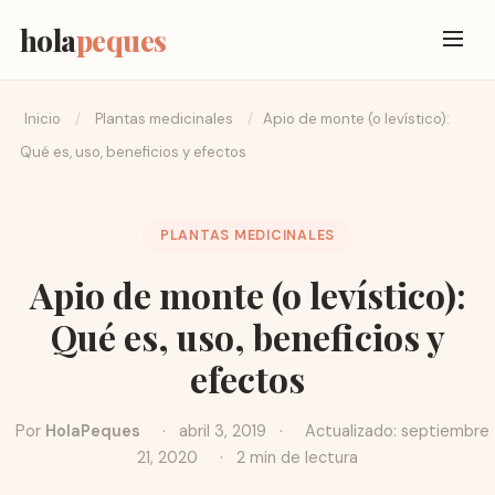
hola
peques
Inicio
/
Plantas medicinales
/
Apio de monte (o levístico):
Qué es, uso, beneficios y efectos
PLANTAS MEDICINALES
Apio de monte (o levístico):
Qué es, uso, beneficios y
efectos
Por
HolaPeques
·
abril 3, 2019
·
Actualizado: septiembre
21, 2020
·
2 min de lectura