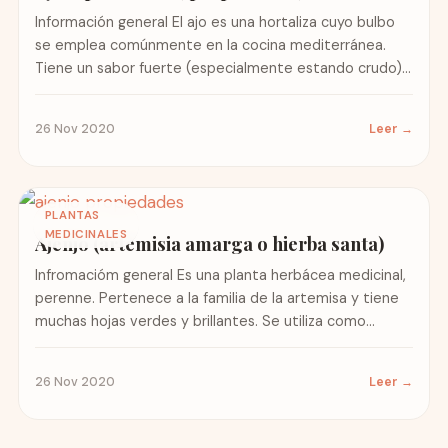
Información general El ajo es una hortaliza cuyo bulbo
se emplea comúnmente en la cocina mediterránea.
Tiene un sabor fuerte (especialmente estando crudo)
y ligeramente...
26 Nov 2020
Leer →
PLANTAS
MEDICINALES
Ajenjo (artemisia amarga o hierba santa)
Infromacióm general Es una planta herbácea medicinal,
perenne. Pertenece a la familia de la artemisa y tiene
muchas hojas verdes y brillantes. Se utiliza como...
26 Nov 2020
Leer →