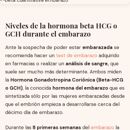
Niveles de la hormona beta HCG o
GCH durante el embarazo
Ante la sospecha de poder estar
embarazada
se
recomienda hacer un
test de embarazo
adquirido
en farmacias o realizar un
análisis de sangre,
que
suele ser mucho más determinante. Ambos miden
la
Hormona Gonadotropina Coriónica (Beta-HCG
o GCH)
, la conocida
hormona del embarazo
que es
sintetizada sólo por las mujeres embarazadas desde
que el embrión empieza a desarrollarse cerca del
décimo día de embarazo.
Durante las
8 primeras semanas
del
embarazo
la