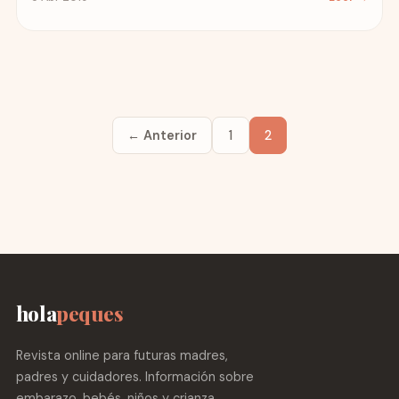
← Anterior
1
2
hola
peques
Revista online para futuras madres,
padres y cuidadores. Información sobre
embarazo, bebés, niños y crianza.