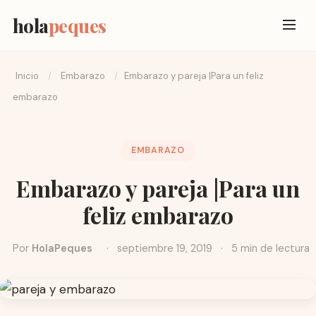
hola
peques
Inicio
/
Embarazo
/
Embarazo y pareja |Para un feliz
embarazo
EMBARAZO
Embarazo y pareja |Para un
feliz embarazo
Por
HolaPeques
·
septiembre 19, 2019
·
5 min de lectura