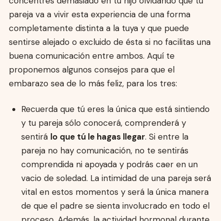
concentres demasiado en tu hijo olvidando que tu
pareja va a vivir esta experiencia de una forma
completamente distinta a la tuya y que puede
sentirse alejado o excluido de ésta si no facilitas una
buena comunicación entre ambos. Aquí te
proponemos algunos consejos para que el
embarazo sea de lo más feliz, para los tres:
Recuerda que tú eres la única que está sintiendo
y tu pareja sólo conocerá, comprenderá y
sentirá
lo que tú le hagas llegar
. Si entre la
pareja no hay comunicación, no te sentirás
comprendida ni apoyada y podrás caer en un
vacio de soledad. La intimidad de una pareja será
vital en estos momentos y será la única manera
de que el padre se sienta involucrado en todo el
proceso. Además, la actividad hormonal durante