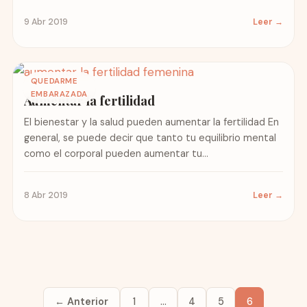
9 Abr 2019
Leer →
QUEDARME
EMBARAZADA
Aumentar la fertilidad
El bienestar y la salud pueden aumentar la fertilidad En
general, se puede decir que tanto tu equilibrio mental
como el corporal pueden aumentar tu...
8 Abr 2019
Leer →
← Anterior
1
…
4
5
6