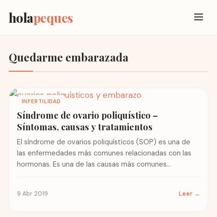
hola
peques
Quedarme embarazada
INFERTILIDAD
Síndrome de ovario poliquístico –
Síntomas, causas y tratamientos
El síndrome de ovarios poliquísticos (SOP) es una de
las enfermedades más comunes relacionadas con las
hormonas. Es una de las causas más comunes
conocidas...
9 Abr 2019
Leer →