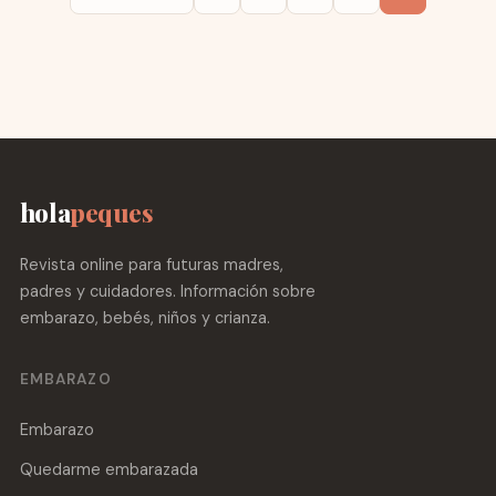
hola
peques
Revista online para futuras madres,
padres y cuidadores. Información sobre
embarazo, bebés, niños y crianza.
EMBARAZO
Embarazo
Quedarme embarazada