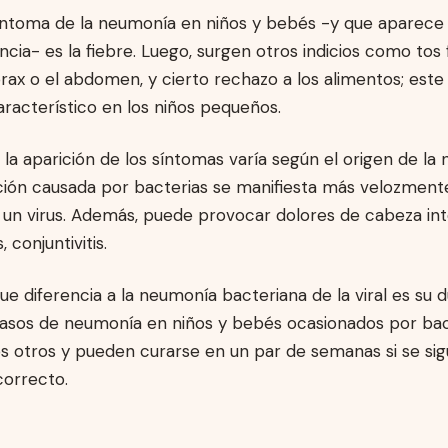
 síntoma de la neumonía en niños y bebés -y que aparec
ncia- es la fiebre. Luego, surgen otros indicios como tos
órax o el abdomen, y cierto rechazo a los alimentos; este
racterístico en los niños pequeños.
 la aparición de los síntomas varía según el origen de la
cción causada por bacterias se manifiesta más velozment
 un virus. Además, puede provocar dolores de cabeza int
 conjuntivitis.
ue diferencia a la neumonía bacteriana de la viral es su d
 casos de neumonía en niños y bebés ocasionados por bac
s otros y pueden curarse en un par de semanas si se sig
correcto.