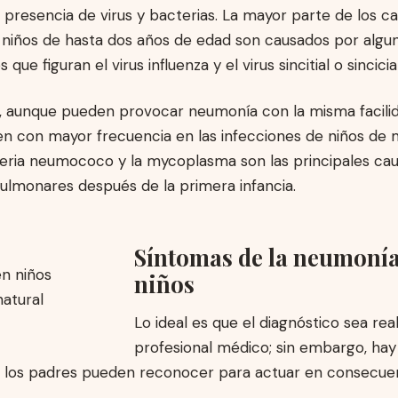
a presencia de virus y bacterias. La mayor parte de los c
niños de hasta dos años de edad son causados por algu
s que figuran el virus influenza y el virus sincitial o sincicial
s, aunque pueden provocar neumonía con la misma facilid
cen con mayor frecuencia en las infecciones de niños de
teria neumococo y la mycoplasma son las principales cau
ulmonares después de la primera infancia.
Síntomas de la neumonía
niños
Lo ideal es que el diagnóstico sea rea
profesional médico; sin embargo, hay
 los padres pueden reconocer para actuar en consecuen