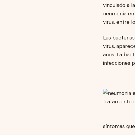
vinculado a l
neumonía en 
virus, entre lo
Las bacteria
virus, apare
años. La bac
infecciones p
síntomas que