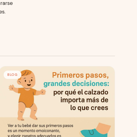
urarse
es.
BLOG