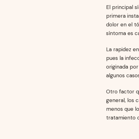
El principal
primera insta
dolor en el t
síntoma es ca
La rapidez en
pues la infe
originada por
algunos casos,
Otro factor q
general, los
menos que lo
tratamiento 