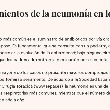
ientos de la neumonía en l
o más común es el suministro de antibióticos por vía ora
eposo. Es fundamental que se consulte con un pediatra,
ntrolar la evolución de la enfermedad; bajo ninguna cir
ue los padres administren la medicación por su cuenta.
 mayoría de los casos no presenta mayores complicacion
e tomarse seriamente. De acuerdo a la Sociedad Españ
Cirugía Torácica (www.separ.es), la neumonía es una de 
 respiratorias más comunes, mientras que el número de
ce año a año.