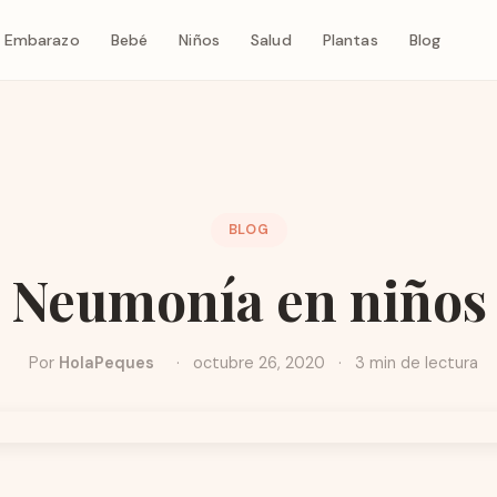
Embarazo
Bebé
Niños
Salud
Plantas
Blog
BLOG
Neumonía en niños
Por
HolaPeques
·
octubre 26, 2020
·
3 min de lectura