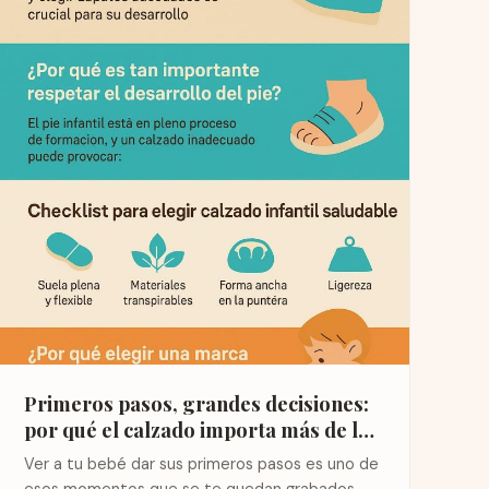
Primeros pasos, grandes decisiones:
por qué el calzado importa más de lo
que crees
Ver a tu bebé dar sus primeros pasos es uno de
esos momentos que se te quedan grabados