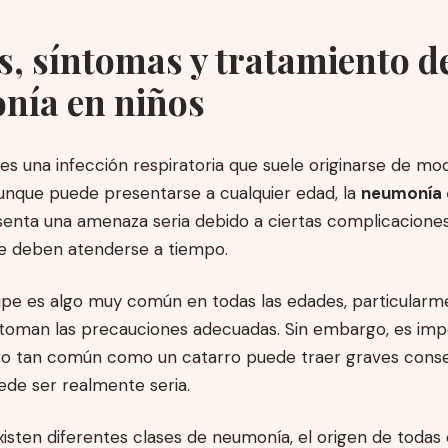
, síntomas y tratamiento de
nía en niños
es una infección respiratoria que suele originarse de mod
Aunque puede presentarse a cualquier edad, la
neumonía 
enta una amenaza seria debido a ciertas complicacione
ue deben atenderse a tiempo.
ipe es algo muy común en todas las edades, particularm
se toman las precauciones adecuadas. Sin embargo, es im
go tan común como un catarro puede traer graves conse
ede ser realmente seria.
isten diferentes clases de neumonía, el origen de todas 