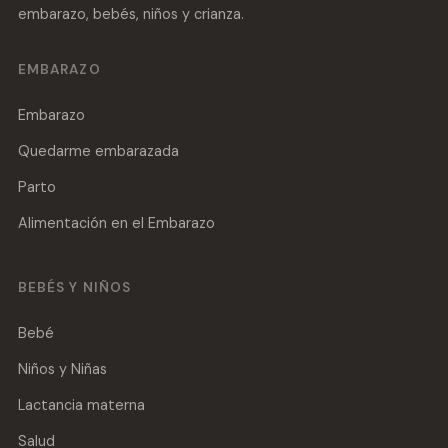
embarazo, bebés, niños y crianza.
EMBARAZO
Embarazo
Quedarme embarazada
Parto
Alimentación en el Embarazo
BEBÉS Y NIÑOS
Bebé
Niños y Niñas
Lactancia materna
Salud