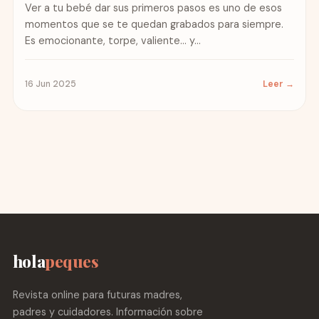
Ver a tu bebé dar sus primeros pasos es uno de esos
momentos que se te quedan grabados para siempre.
Es emocionante, torpe, valiente… y...
16 Jun 2025
Leer →
hola
peques
Revista online para futuras madres,
padres y cuidadores. Información sobre