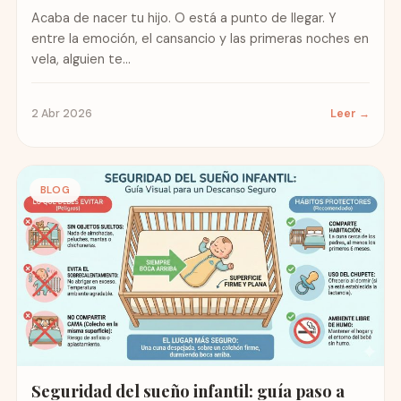
complicaciones
Acaba de nacer tu hijo. O está a punto de llegar. Y
entre la emoción, el cansancio y las primeras noches en
vela, alguien te...
2 Abr 2026
Leer →
BLOG
Seguridad del sueño infantil: guía paso a