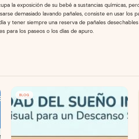
upa la exposición de su bebé a sustancias químicas, per
sarse demasiado lavando pañales, consiste en usar los p
 día y tener siempre una reserva de pañales desechables
s para los paseos o los días de apuro.
BLOG