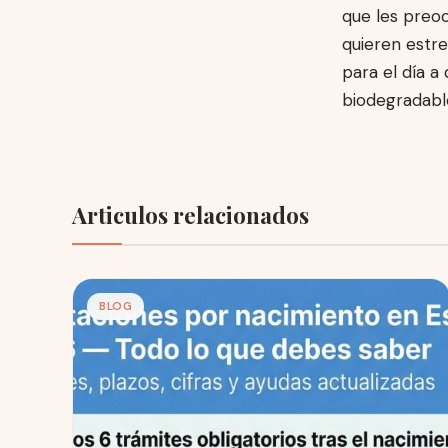
que les preoc
quieren estre
para el día a
biodegradable
Articulos relacionados
BLOG