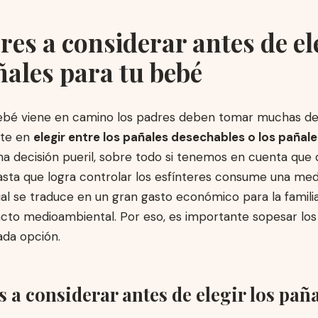
ores a considerar antes de el
ñales para tu bebé
bé viene en camino los padres deben tomar muchas dec
ste en
elegir entre los pañales desechables o los pañale
na decisión pueril, sobre todo si tenemos en cuenta que
sta que logra controlar los esfínteres consume una med
ual se traduce en un gran gasto económico para la familia
to medioambiental. Por eso, es importante sopesar los 
ada opción.
s a considerar antes de elegir los pañ