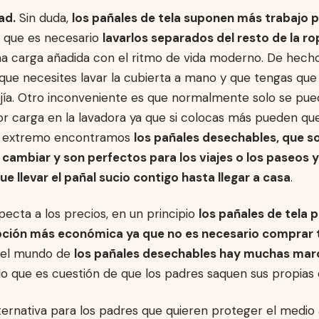
ad.
Sin duda,
los pañales de tela suponen más trabajo p
 que es necesario
lavarlos separados del resto de la ro
a carga añadida con el ritmo de vida moderno. De hecho
ue necesites lavar la cubierta a mano y que tengas que u
jía. Otro inconveniente es que normalmente solo se pue
r carga en la lavadora ya que si colocas más pueden que
o extremo encontramos
los pañales desechables, que s
e cambiar y son perfectos para los viajes o los paseos 
e llevar el pañal sucio contigo hasta llegar a casa
.
pecta a los precios, en un principio
los pañales de tela 
pción más económica ya que no es necesario comprar 
 el mundo de
los pañales desechables hay muchas mar
 lo que es cuestión de que los padres saquen sus propias
ternativa para los padres que quieren proteger el medio