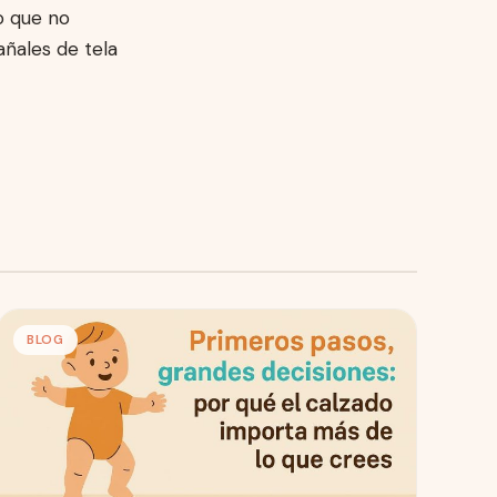
o que no
añales de tela
BLOG