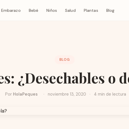
Embarazo
Bebé
Niños
Salud
Plantas
Blog
BLOG
s: ¿Desechables o d
Por
HolaPeques
·
noviembre 13, 2020
·
4 min de lectura