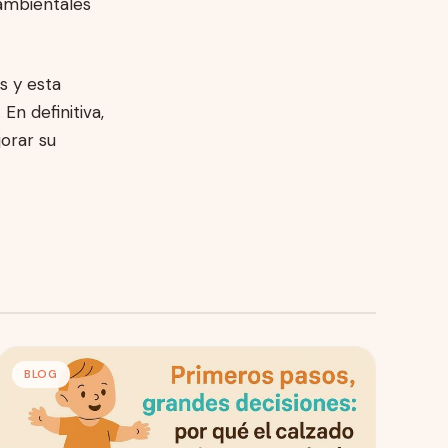
ambientales
s y esta
En definitiva,
orar su
BLOG