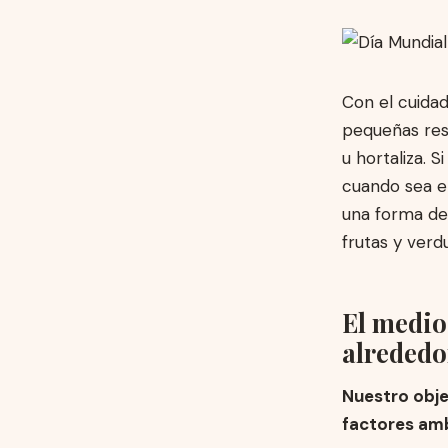
Con el cuida
pequeñas resp
u hortaliza. 
cuando sea e
una forma de 
frutas y verd
El medio
alrededo
Nuestro obje
factores amb