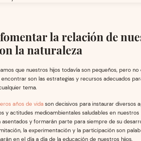
omentar la relación de nue
con la naturaleza
amos que nuestros hijos todavía son pequeños, pero no e
encontrar son las estrategias y recursos adecuados par
cualquier tema.
eros años de vida
son decisivos para instaurar diversos a
tos y actitudes medioambientales saludables en nuestros n
 asentados y formarán parte para siempre de su desarro
imitación, la experimentación y la participación son pala
án en el día a día de la educación de nuestros hijos.