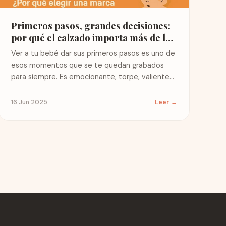
Primeros pasos, grandes decisiones:
por qué el calzado importa más de lo
que crees
Ver a tu bebé dar sus primeros pasos es uno de
esos momentos que se te quedan grabados
para siempre. Es emocionante, torpe, valiente…
y...
16 Jun 2025
Leer →