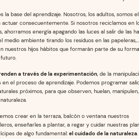
es la base del aprendizaje. Nosotros, los adultos, somos 
actuar consecuentemente. Si nosotros reciclamos en los
 ahorramos energía apagando las luces al salir de las ha
l medio ambiente tirando los residuos en las papeleras
n nuestros hijos hábitos que formarán parte de su forma
futuro.
renden a través de la experimentación
, de la manipulac
s en el proceso de aprendizaje. Podemos programar salid
turales próximos, para que observen, huelan, manipulen,…
aturaleza.
mos crear en la terraza, balcón o ventana nuestros
leros, enseñarles a plantar, a regar y cuidar nuestras pla
ícipes de algo fundamental:
el cuidado de la naturaleza
.