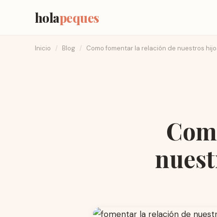
hola
peques
Inicio
/
Blog
/
Como fomentar la relación de nuestros hijo
Como
nuest