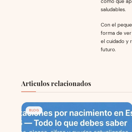
como que apr
saludables.
Con el peque
forma de ver 
el cuidado y 
futuro.
Articulos relacionados
BLOG