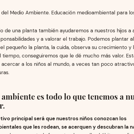
do de una planta también ayudaremos a nuestros hijos a 
onsabilidades y a valorar el trabajo. Podemos plantar a
Si el pequeño la planta, la cuida, observa su crecimiento y
l tiempo, conseguiremos que le dé mucho más valor. Est
acercar a los niños al mundo, a veces tan poco atractivo
uras.
 ambiente es todo lo que tenemos a n
r.
tivo principal será que nuestros niños conozcan los
ientales que les rodean, se acerquen y descubran la n