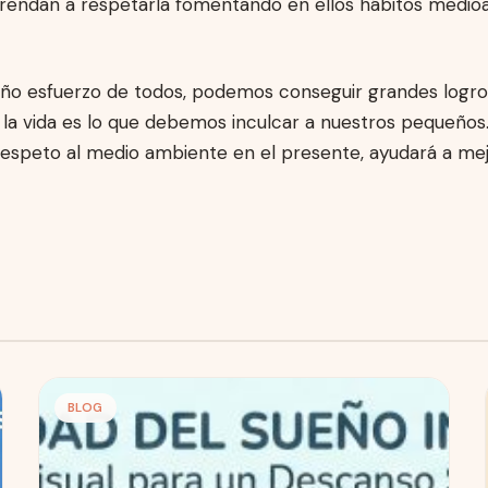
endan a respetarla fomentando en ellos hábitos medio
ño esfuerzo de todos, podemos conseguir grandes logro
la vida es lo que debemos inculcar a nuestros pequeños. 
respeto al medio ambiente en el presente, ayudará a mej
BLOG