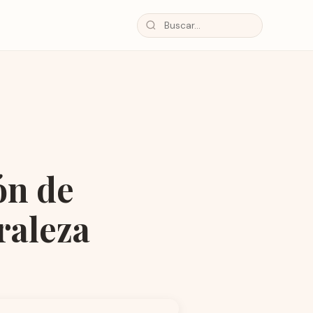
ón de
raleza