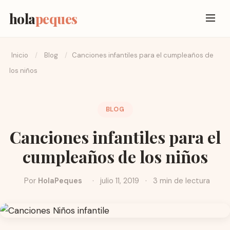
hola
peques
Inicio
/
Blog
/
Canciones infantiles para el cumpleaños de
los niños
BLOG
Canciones infantiles para el
cumpleaños de los niños
Por
HolaPeques
·
julio 11, 2019
·
3 min de lectura