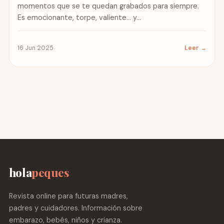
momentos que se te quedan grabados para siempre.
Es emocionante, torpe, valiente… y...
16 Jun 2025
Leer →
hola
peques
Revista online para futuras madres,
padres y cuidadores. Información sobre
embarazo, bebés, niños y crianza.