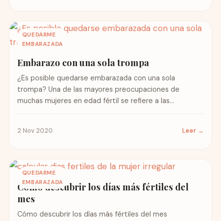
QUEDARME
EMBARAZADA
Embarazo con una sola trompa
¿Es posible quedarse embarazada con una sola
trompa? Una de las mayores preocupaciones de
muchas mujeres en edad fértil se refiere a las
posibilidades reales...
2 Nov 2020
Leer →
QUEDARME
EMBARAZADA
Cómo descubrir los días más fértiles del
mes
Cómo descubrir los días más fértiles del mes