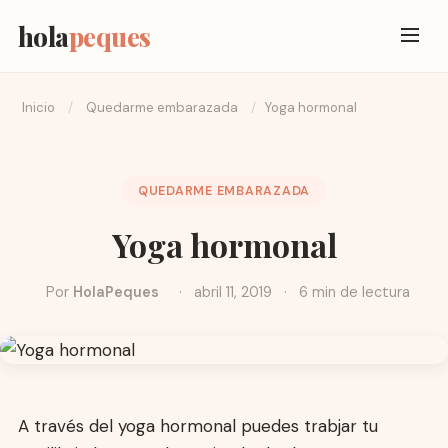
hola
peques
Inicio
/
Quedarme embarazada
/
Yoga hormonal
QUEDARME EMBARAZADA
Yoga hormonal
Por
HolaPeques
·
abril 11, 2019
·
6 min de lectura
A través del yoga hormonal puedes trabjar tu