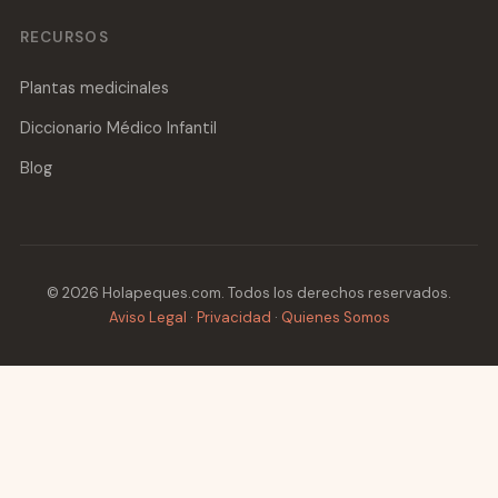
RECURSOS
Plantas medicinales
Diccionario Médico Infantil
Blog
© 2026 Holapeques.com. Todos los derechos reservados.
Aviso Legal
·
Privacidad
·
Quienes Somos