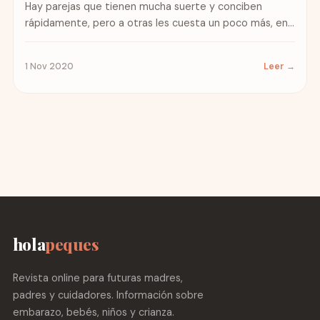
Hay parejas que tienen mucha suerte y conciben
rápidamente, pero a otras les cuesta un poco más, en
ese...
1 Nov 2020
Leer →
hola
peques
Revista online para futuras madres,
padres y cuidadores. Información sobre
embarazo, bebés, niños y crianza.