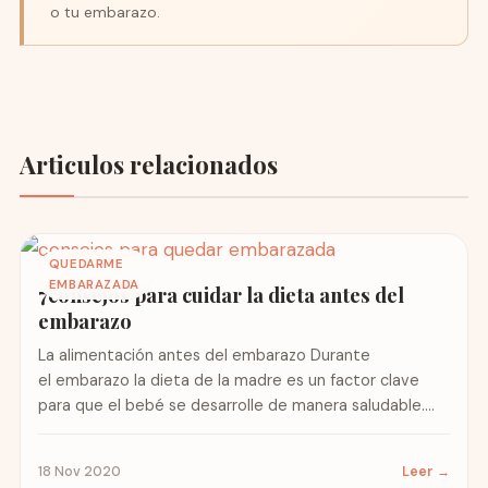
o tu embarazo.
Articulos relacionados
QUEDARME
EMBARAZADA
7consejos para cuidar la dieta antes del
embarazo
La alimentación antes del embarazo Durante
el embarazo la dieta de la madre es un factor clave
para que el bebé se desarrolle de manera saludable.
Sin embargo, muchas personas desconocen...
18 Nov 2020
Leer →