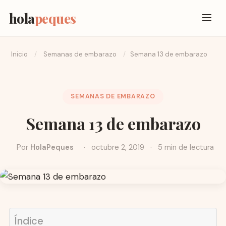
hola
peques
Inicio
/
Semanas de embarazo
/
Semana 13 de embarazo
SEMANAS DE EMBARAZO
Semana 13 de embarazo
Por
HolaPeques
·
octubre 2, 2019
·
5 min de lectura
Índice