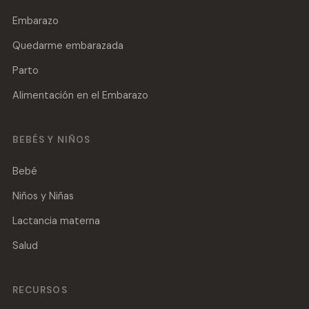
Embarazo
Quedarme embarazada
Parto
Alimentación en el Embarazo
BEBÉS Y NIÑOS
Bebé
Niños y Niñas
Lactancia materna
Salud
RECURSOS