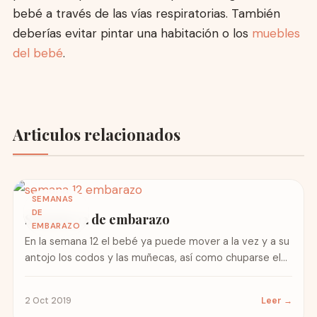
bebé a través de las vías respiratorias. También
deberías evitar pintar una habitación o los
muebles
del bebé
.
Articulos relacionados
SEMANAS
DE
Semana 12 de embarazo
EMBARAZO
En la semana 12 el bebé ya puede mover a la vez y a su
antojo los codos y las muñecas, así como chuparse el...
2 Oct 2019
Leer →