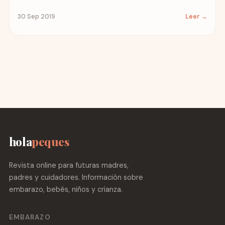
30 Sep 2019
Leer →
hola
peques
Revista online para futuras madres,
padres y cuidadores. Información sobre
embarazo, bebés, niños y crianza.
EMBARAZO