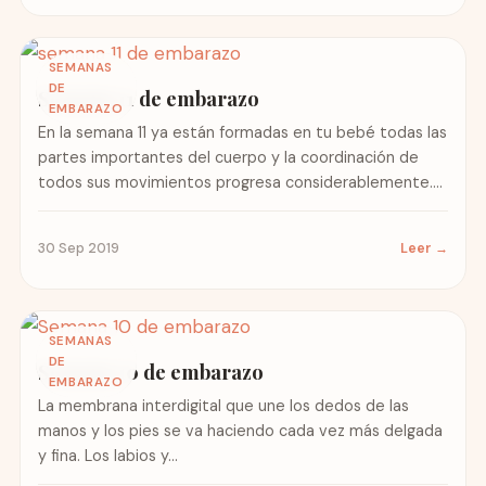
SEMANAS
DE
Semana 11 de embarazo
EMBARAZO
En la semana 11 ya están formadas en tu bebé todas las
partes importantes del cuerpo y la coordinación de
todos sus movimientos progresa considerablemente....
30 Sep 2019
Leer →
SEMANAS
DE
Semana 10 de embarazo
EMBARAZO
La membrana interdigital que une los dedos de las
manos y los pies se va haciendo cada vez más delgada
y fina. Los labios y...