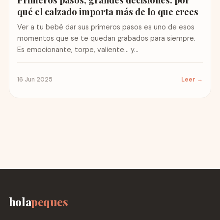
qué el calzado importa más de lo que crees
Ver a tu bebé dar sus primeros pasos es uno de esos
momentos que se te quedan grabados para siempre.
Es emocionante, torpe, valiente… y...
16 Jun 2025
Leer →
hola
peques