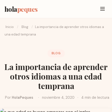
hola
peques
Inicio
/
Blog
/
La importancia de aprender otros idiomas a
una edad temprana
BLOG
La importancia de aprender
otros idiomas a una edad
temprana
Por
HolaPeques
·
noviembre 4, 2020
·
4 min de lectura