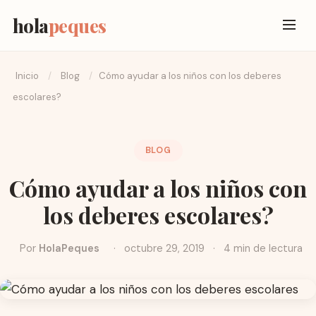
hola
peques
Inicio
/
Blog
/
Cómo ayudar a los niños con los deberes
escolares?
BLOG
Cómo ayudar a los niños con
los deberes escolares?
Por
HolaPeques
·
octubre 29, 2019
·
4 min de lectura