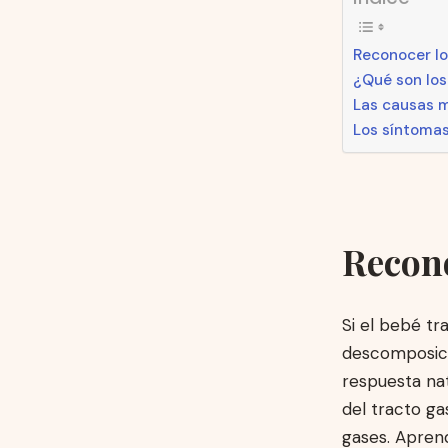
Reconocer lo
¿Qué son los
Las causas 
Los síntomas
Recono
Si el bebé tr
descomposici
respuesta na
del tracto ga
gases. Apren