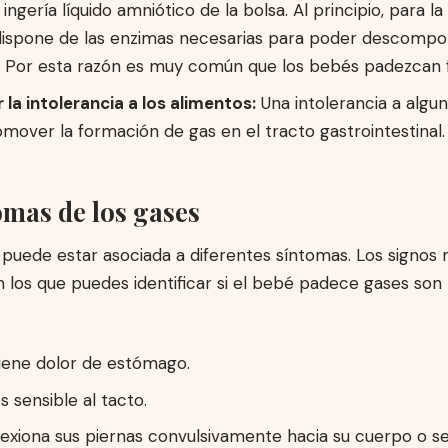
ingería líquido amniótico de la bolsa. Al principio, para la 
ispone de las enzimas necesarias para poder descompo
. Por esta razón es muy común que los bebés padezcan fl
la intolerancia a los alimentos:
Una intolerancia a algu
mover la formación de gas en el tracto gastrointestinal.
omas de los gases
puede estar asociada a diferentes síntomas. Los signos
los que puedes identificar si el bebé padece gases son 
iene dolor de estómago.
 sensible al tacto.
exiona sus piernas convulsivamente hacia su cuerpo o se