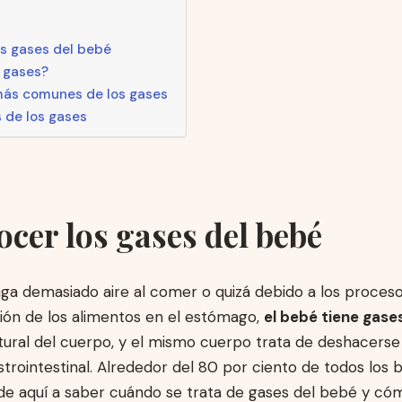
s gases del bebé
 gases?
más comunes de los gases
 de los gases
cer los gases del bebé
aga demasiado aire al comer o quizá debido a los proces
ón de los alimentos en el estómago,
el bebé tiene gase
tural del cuerpo, y el mismo cuerpo trata de deshacerse
strointestinal. Alrededor del 80 por ciento de todos los
de aquí a saber cuándo se trata de gases del bebé y c