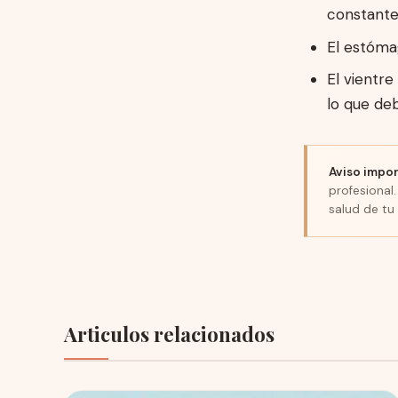
constante
El estóma
El vientr
lo que deb
Aviso impor
profesional
salud de tu
Articulos relacionados