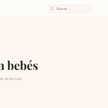
n bebés
in de lectura