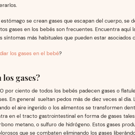
erarlos.
 estómago se crean gases que escapan del cuerpo, se 
Estos gases en los bebés son frecuentes. Encuentra aquí l
s síntomas más habituales que pueden estar asociados c
iar los gases en el bebé
?
 los gases?
80 por ciento de todos los bebés padecen gases o flatule
es. En general sueltan pedos más de diez veces al día. 
do el aire ingerido o los alimentos se transformen dent
ra en el tracto gastrointestinal en forma de gases tale
arbono metano, o sulfuro de hidrógeno. Estos gases prod
lorosos que se combaten eliminando los gases liberándo