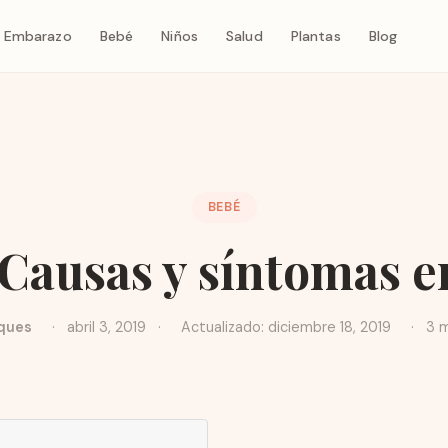
Embarazo
Bebé
Niños
Salud
Plantas
Blog
BEBÉ
 Causas y síntomas e
ques
·
abril 3, 2019
·
Actualizado: diciembre 18, 2019
·
3 m