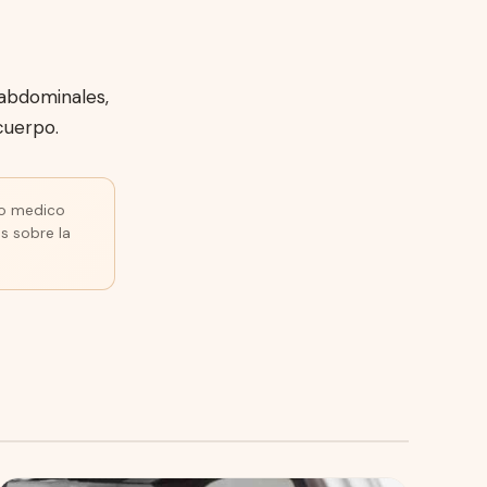
 abdominales,
 cuerpo.
ejo medico
s sobre la