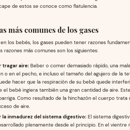
scape de estos se conoce como flatulencia.
as más comunes de los gases
ia en los bebés, los gases pueden tener razones fundam
as razones más comunes son los siguientes:
 tragar aire:
Beber o comer demasiado rápido, una mala
n o en el pecho, e incluso el tamaño del agujero de la te
uede hacer que la respiración de su bebé quede interferi
e el bebé ingiera también una gran cantidad de aire. Este 
barriga. Como resultado de la hinchazón el cuerpo trata 
ceso de aire.
 la inmadurez del sistema digestivo:
El sistema digesti
sarrollado plenamente desde el principio. En el vientre